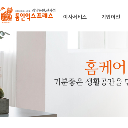
이사서비스
기업이전
가정이사
기업이전
해외이사
특수이전
보관이사
부가서비스
서비스신청
주요실적
서비스신청