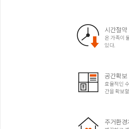
시간절약
온 가족이 
있다.
공간확보
효율적인 수
간을 확보할
주거환경