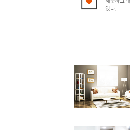
깨끗하고 쾌
있다.